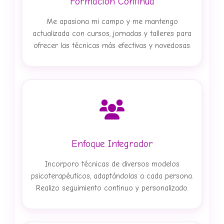
Formación Continua
for
Me apasiona mi campo y me mantengo
stores
actualizada con cursos, jornadas y talleres para
ofrecer las técnicas más efectivas y novedosas.
Enfoque Integrador
Incorporo técnicas de diversos modelos
psicoterapéuticos, adaptándolas a cada persona.
Realizo seguimiento continuo y personalizado.