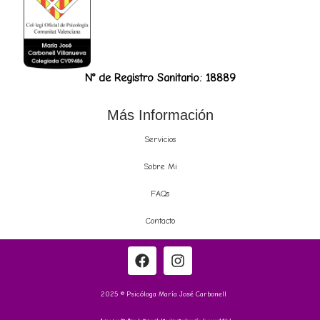
N° de Registro Sanitario: 18889
Más Información
Servicios
Sobre Mi
FAQs
Contacto
2025 © Psicóloga María José Carbonell